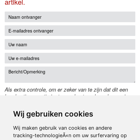
artikel.
Als extra controle, om er zeker van te zijn dat dit een
handmatige reactie is, typ onderstaande code over in
het tekstveld ernaast. Is het niet te lezen? Klik
hier
om
de code te wijzigen.
Wij gebruiken cookies
Wij maken gebruik van cookies en andere
tracking-technologieÃ«n om uw surfervaring op