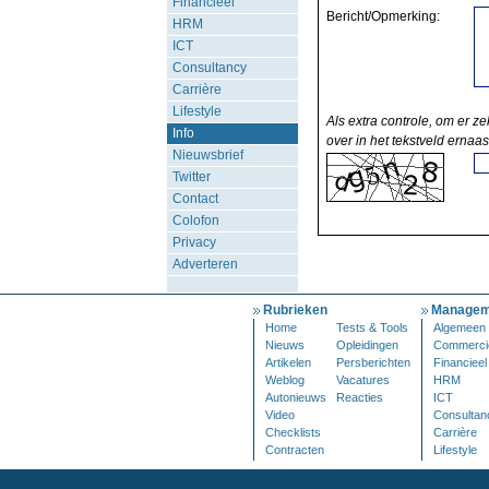
Financieel
Bericht/Opmerking:
HRM
ICT
Consultancy
Carrière
Lifestyle
Als extra controle, om er ze
Info
over in het tekstveld ernaas
Nieuwsbrief
Twitter
Contact
Colofon
Privacy
Adverteren
Rubrieken
Managem
Home
Tests & Tools
Algemeen
Nieuws
Opleidingen
Commerci
Artikelen
Persberichten
Financieel
Weblog
Vacatures
HRM
Autonieuws
Reacties
ICT
Video
Consultan
Checklists
Carrière
Contracten
Lifestyle