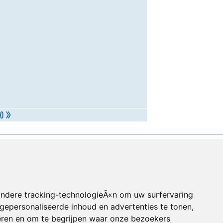
andere tracking-technologieÃ«n om uw surfervaring
gepersonaliseerde inhoud en advertenties te tonen,
eren en om te begrijpen waar onze bezoekers