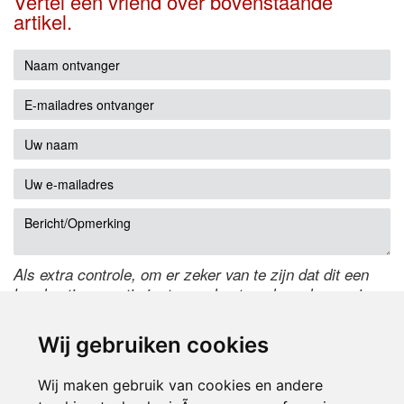
Vertel een vriend over bovenstaande
artikel.
Als extra controle, om er zeker van te zijn dat dit een
handmatige reactie is, typ onderstaande code over in
het tekstveld ernaast. Is het niet te lezen? Klik
hier
om
de code te wijzigen.
Wij gebruiken cookies
Wij maken gebruik van cookies en andere