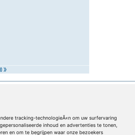
andere tracking-technologieÃ«n om uw surfervaring
gepersonaliseerde inhoud en advertenties te tonen,
eren en om te begrijpen waar onze bezoekers