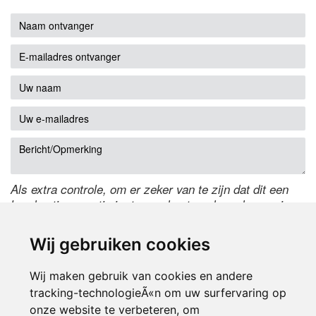
Als extra controle, om er zeker van te zijn dat dit een
handmatige reactie is, typ onderstaande code over in
het tekstveld ernaast. Is het niet te lezen? Klik
hier
om
de code te wijzigen.
Wij gebruiken cookies
Wij maken gebruik van cookies en andere
tracking-technologieÃ«n om uw surfervaring op
onze website te verbeteren, om