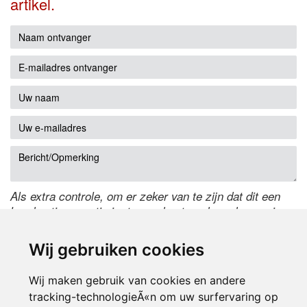
artikel.
Als extra controle, om er zeker van te zijn dat dit een
handmatige reactie is, typ onderstaande code over in
het tekstveld ernaast. Is het niet te lezen? Klik
hier
om
de code te wijzigen.
Wij gebruiken cookies
Wij maken gebruik van cookies en andere
tracking-technologieÃ«n om uw surfervaring op