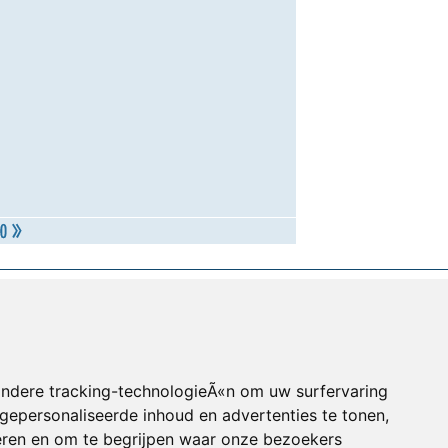
andere tracking-technologieÃ«n om uw surfervaring
gepersonaliseerde inhoud en advertenties te tonen,
eren en om te begrijpen waar onze bezoekers