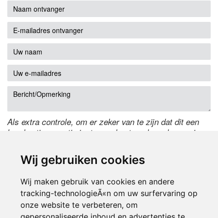
Als extra controle, om er zeker van te zijn dat dit een
handmatige reactie is, typ onderstaande code over in
het tekstveld ernaast. Is het niet te lezen? Klik
hier
om
de code te wijzigen.
Wij gebruiken cookies
Wij maken gebruik van cookies en andere
tracking-technologieÃ«n om uw surfervaring op
onze website te verbeteren, om
gepersonaliseerde inhoud en advertenties te