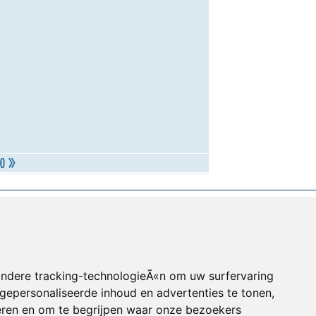
andere tracking-technologieÃ«n om uw surfervaring
gepersonaliseerde inhoud en advertenties te tonen,
eren en om te begrijpen waar onze bezoekers