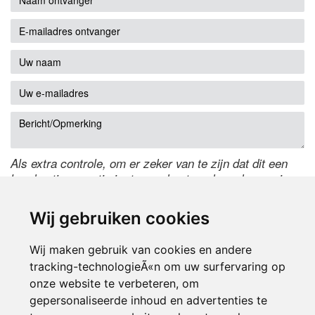
Als extra controle, om er zeker van te zijn dat dit een
handmatige reactie is, typ onderstaande code over in
het tekstveld ernaast. Is het niet te lezen? Klik
hier
om
de code te wijzigen.
Wij gebruiken cookies
Wij maken gebruik van cookies en andere
tracking-technologieÃ«n om uw surfervaring op
onze website te verbeteren, om
gepersonaliseerde inhoud en advertenties te