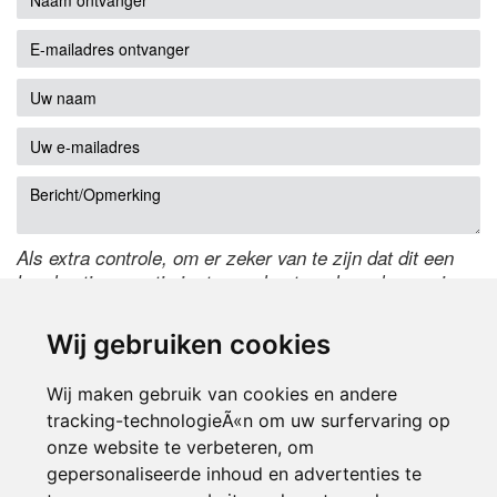
Als extra controle, om er zeker van te zijn dat dit een
handmatige reactie is, typ onderstaande code over in
het tekstveld ernaast. Is het niet te lezen? Klik
hier
om
de code te wijzigen.
Wij gebruiken cookies
Wij maken gebruik van cookies en andere
tracking-technologieÃ«n om uw surfervaring op
onze website te verbeteren, om
gepersonaliseerde inhoud en advertenties te