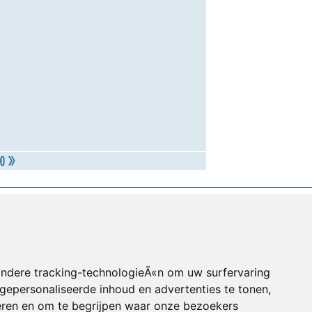
andere tracking-technologieÃ«n om uw surfervaring
gepersonaliseerde inhoud en advertenties te tonen,
eren en om te begrijpen waar onze bezoekers