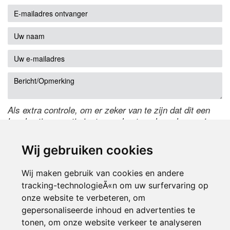
Als extra controle, om er zeker van te zijn dat dit een
handmatige reactie is, typ onderstaande code over in
het tekstveld ernaast. Is het niet te lezen? Klik
hier
om
de code te wijzigen.
Wij gebruiken cookies
Wij maken gebruik van cookies en andere
tracking-technologieÃ«n om uw surfervaring op
onze website te verbeteren, om
gepersonaliseerde inhoud en advertenties te
tonen, om onze website verkeer te analyseren