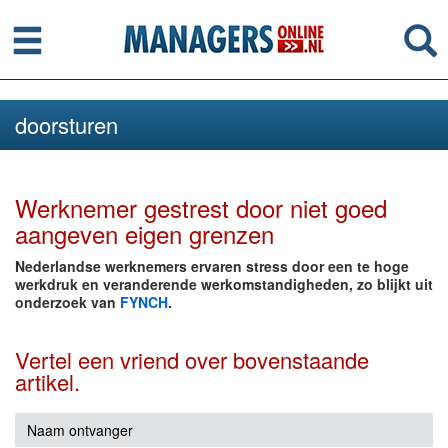
Menu
Se
doorsturen
Werknemer gestrest door niet goed
aangeven eigen grenzen
Nederlandse werknemers ervaren stress door een te hoge
werkdruk en veranderende werkomstandigheden, zo blijkt uit
onderzoek van
FYNCH
.
Vertel een vriend over bovenstaande
artikel.