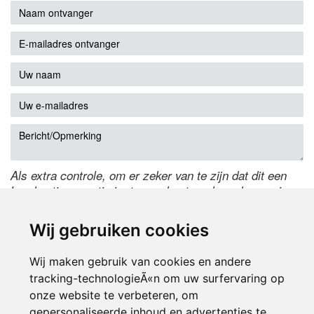
Als extra controle, om er zeker van te zijn dat dit een
handmatige reactie is, typ onderstaande code over in
het tekstveld ernaast. Is het niet te lezen? Klik
hier
om
de code te wijzigen.
Wij gebruiken cookies
Wij maken gebruik van cookies en andere
tracking-technologieÃ«n om uw surfervaring op
onze website te verbeteren, om
gepersonaliseerde inhoud en advertenties te