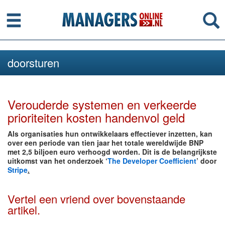
Menu
Se
doorsturen
Verouderde systemen en verkeerde
prioriteiten kosten handenvol geld
Als organisaties hun ontwikkelaars effectiever inzetten, kan
over een periode van tien jaar het totale wereldwijde BNP
met 2,5 biljoen euro verhoogd worden. Dit is de belangrijkste
uitkomst van het onderzoek ‘
The Developer Coefficient
’ door
Stripe
.
Vertel een vriend over bovenstaande
artikel.