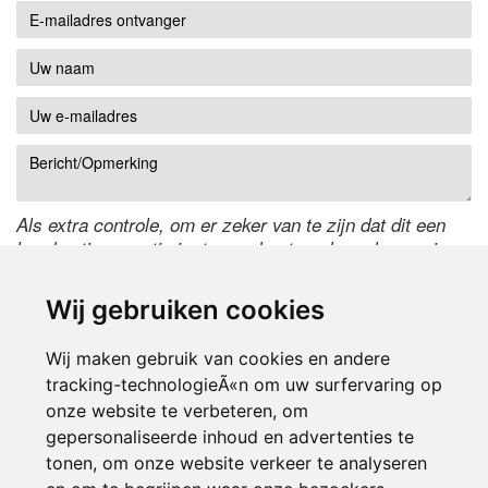
Als extra controle, om er zeker van te zijn dat dit een
handmatige reactie is, typ onderstaande code over in
het tekstveld ernaast. Is het niet te lezen? Klik
hier
om
de code te wijzigen.
Wij gebruiken cookies
Wij maken gebruik van cookies en andere
tracking-technologieÃ«n om uw surfervaring op
onze website te verbeteren, om
gepersonaliseerde inhoud en advertenties te
tonen, om onze website verkeer te analyseren