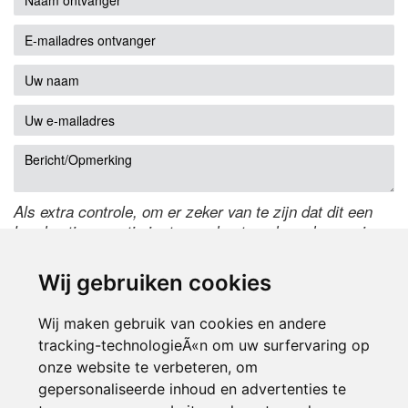
Als extra controle, om er zeker van te zijn dat dit een
handmatige reactie is, typ onderstaande code over in
het tekstveld ernaast. Is het niet te lezen? Klik
hier
om
de code te wijzigen.
Wij gebruiken cookies
Wij maken gebruik van cookies en andere
tracking-technologieÃ«n om uw surfervaring op
onze website te verbeteren, om
gepersonaliseerde inhoud en advertenties te