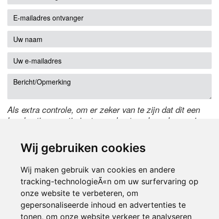
Als extra controle, om er zeker van te zijn dat dit een
handmatige reactie is, typ onderstaande code over in
het tekstveld ernaast. Is het niet te lezen? Klik
hier
om
de code te wijzigen.
Wij gebruiken cookies
Wij maken gebruik van cookies en andere
tracking-technologieÃ«n om uw surfervaring op
onze website te verbeteren, om
gepersonaliseerde inhoud en advertenties te
tonen, om onze website verkeer te analyseren