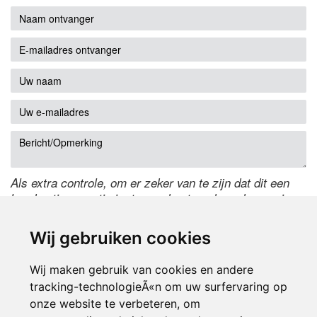
Als extra controle, om er zeker van te zijn dat dit een
handmatige reactie is, typ onderstaande code over in
het tekstveld ernaast. Is het niet te lezen? Klik
hier
om
de code te wijzigen.
Wij gebruiken cookies
Wij maken gebruik van cookies en andere
tracking-technologieÃ«n om uw surfervaring op
onze website te verbeteren, om