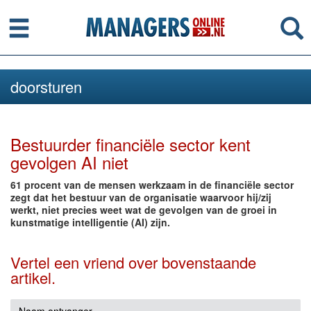
Menu
Se
doorsturen
Bestuurder financiële sector kent
gevolgen AI niet
61 procent van de mensen werkzaam in de financiële sector
zegt dat het bestuur van de organisatie waarvoor hij/zij
werkt, niet precies weet wat de gevolgen van de groei in
kunstmatige intelligentie (AI) zijn.
Vertel een vriend over bovenstaande
artikel.