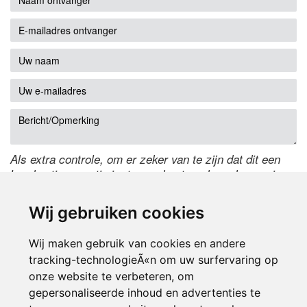
Als extra controle, om er zeker van te zijn dat dit een
handmatige reactie is, typ onderstaande code over in
het tekstveld ernaast. Is het niet te lezen? Klik
hier
om
de code te wijzigen.
Wij gebruiken cookies
Wij maken gebruik van cookies en andere
tracking-technologieÃ«n om uw surfervaring op
onze website te verbeteren, om
gepersonaliseerde inhoud en advertenties te