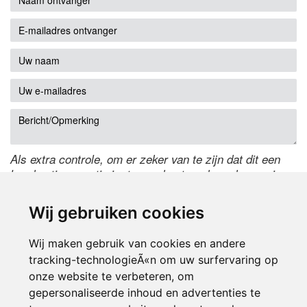
Als extra controle, om er zeker van te zijn dat dit een
handmatige reactie is, typ onderstaande code over in
het tekstveld ernaast. Is het niet te lezen? Klik
hier
om
de code te wijzigen.
Wij gebruiken cookies
Wij maken gebruik van cookies en andere
tracking-technologieÃ«n om uw surfervaring op
onze website te verbeteren, om
gepersonaliseerde inhoud en advertenties te