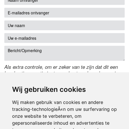
Als extra controle, om er zeker van te zijn dat dit een
handmatige reactie is, typ onderstaande code over in
het tekstveld ernaast. Is het niet te lezen? Klik
hier
om
de code te wijzigen.
Wij gebruiken cookies
Wij maken gebruik van cookies en andere
tracking-technologieÃ«n om uw surfervaring op
onze website te verbeteren, om
gepersonaliseerde inhoud en advertenties te