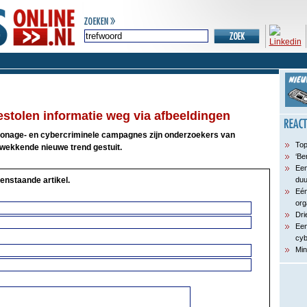
estolen informatie weg via afbeeldingen
ionage- en cybercriminele campagnes zijn onderzoekers van
Top
wekkende nieuwe trend gestuit.
‘Be
Een
enstaande artikel.
du
Eén
org
Dri
Een
cyb
Min