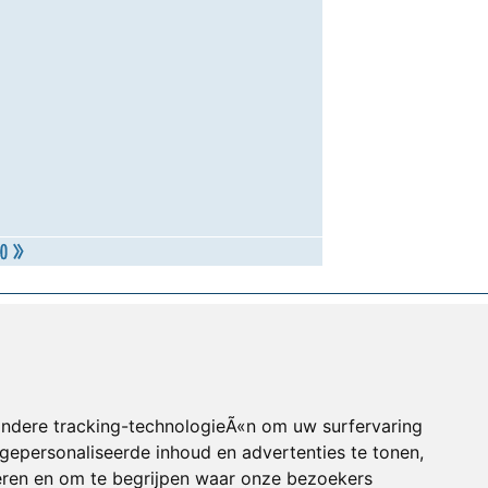
andere tracking-technologieÃ«n om uw surfervaring
gepersonaliseerde inhoud en advertenties te tonen,
eren en om te begrijpen waar onze bezoekers