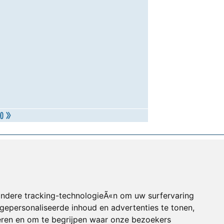
andere tracking-technologieÃ«n om uw surfervaring
gepersonaliseerde inhoud en advertenties te tonen,
eren en om te begrijpen waar onze bezoekers