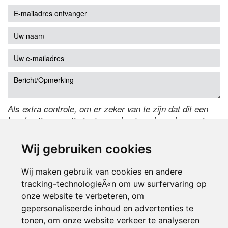
Als extra controle, om er zeker van te zijn dat dit een
handmatige reactie is, typ onderstaande code over in
het tekstveld ernaast. Is het niet te lezen? Klik
hier
om
de code te wijzigen.
Wij gebruiken cookies
Wij maken gebruik van cookies en andere
tracking-technologieÃ«n om uw surfervaring op
onze website te verbeteren, om
gepersonaliseerde inhoud en advertenties te
tonen, om onze website verkeer te analyseren