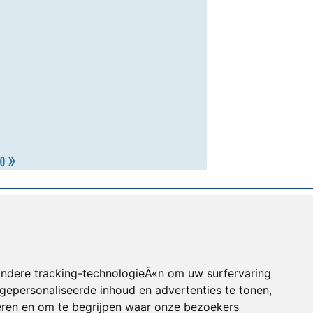
andere tracking-technologieÃ«n om uw surfervaring
gepersonaliseerde inhoud en advertenties te tonen,
eren en om te begrijpen waar onze bezoekers