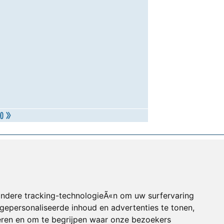
andere tracking-technologieÃ«n om uw surfervaring
gepersonaliseerde inhoud en advertenties te tonen,
eren en om te begrijpen waar onze bezoekers