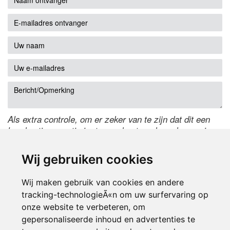
Als extra controle, om er zeker van te zijn dat dit een
handmatige reactie is, typ onderstaande code over in
het tekstveld ernaast. Is het niet te lezen? Klik
hier
om
de code te wijzigen.
Wij gebruiken cookies
Wij maken gebruik van cookies en andere
tracking-technologieÃ«n om uw surfervaring op
onze website te verbeteren, om
gepersonaliseerde inhoud en advertenties te