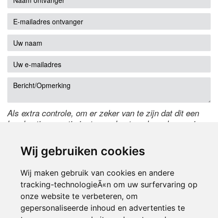
Als extra controle, om er zeker van te zijn dat dit een
handmatige reactie is, typ onderstaande code over in
het tekstveld ernaast. Is het niet te lezen? Klik
hier
om
de code te wijzigen.
Wij gebruiken cookies
Wij maken gebruik van cookies en andere
tracking-technologieÃ«n om uw surfervaring op
onze website te verbeteren, om
gepersonaliseerde inhoud en advertenties te