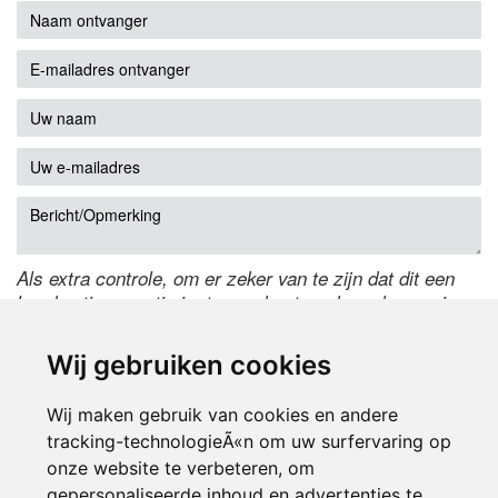
Als extra controle, om er zeker van te zijn dat dit een
handmatige reactie is, typ onderstaande code over in
het tekstveld ernaast. Is het niet te lezen? Klik
hier
om
de code te wijzigen.
Wij gebruiken cookies
Wij maken gebruik van cookies en andere
tracking-technologieÃ«n om uw surfervaring op
onze website te verbeteren, om
gepersonaliseerde inhoud en advertenties te