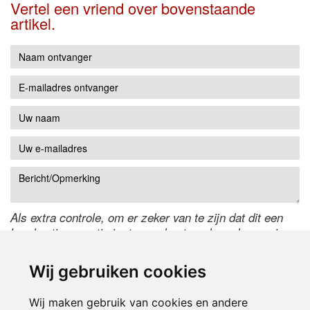
Vertel een vriend over bovenstaande
artikel.
Als extra controle, om er zeker van te zijn dat dit een
handmatige reactie is, typ onderstaande code over in
het tekstveld ernaast. Is het niet te lezen? Klik
hier
om
de code te wijzigen.
Wij gebruiken cookies
Wij maken gebruik van cookies en andere