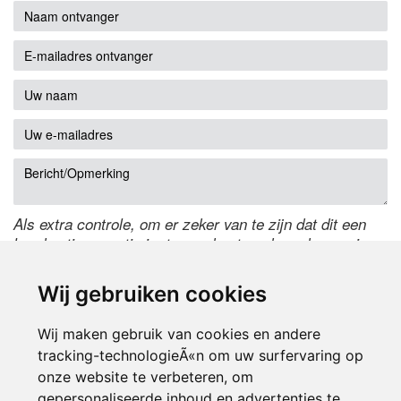
Als extra controle, om er zeker van te zijn dat dit een
handmatige reactie is, typ onderstaande code over in
het tekstveld ernaast. Is het niet te lezen? Klik
hier
om
de code te wijzigen.
Wij gebruiken cookies
Wij maken gebruik van cookies en andere
tracking-technologieÃ«n om uw surfervaring op
onze website te verbeteren, om
gepersonaliseerde inhoud en advertenties te