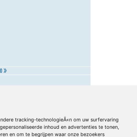
andere tracking-technologieÃ«n om uw surfervaring
gepersonaliseerde inhoud en advertenties te tonen,
eren en om te begrijpen waar onze bezoekers