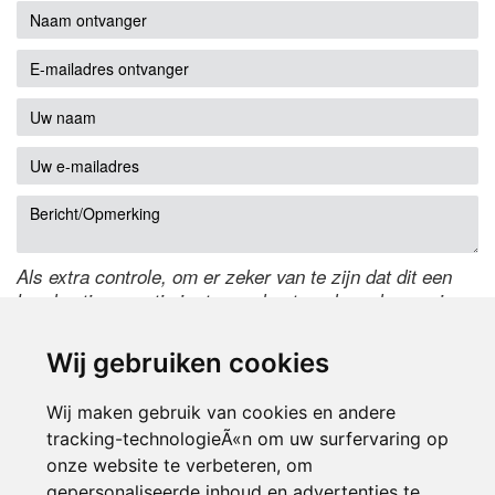
Als extra controle, om er zeker van te zijn dat dit een
handmatige reactie is, typ onderstaande code over in
het tekstveld ernaast. Is het niet te lezen? Klik
hier
om
de code te wijzigen.
Wij gebruiken cookies
Wij maken gebruik van cookies en andere
tracking-technologieÃ«n om uw surfervaring op
onze website te verbeteren, om
gepersonaliseerde inhoud en advertenties te