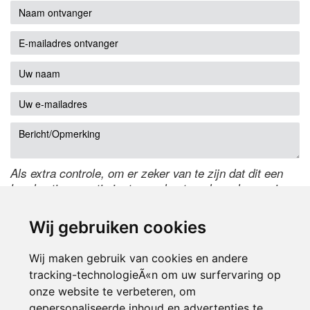
Als extra controle, om er zeker van te zijn dat dit een
handmatige reactie is, typ onderstaande code over in
het tekstveld ernaast. Is het niet te lezen? Klik
hier
om
de code te wijzigen.
Wij gebruiken cookies
Wij maken gebruik van cookies en andere
tracking-technologieÃ«n om uw surfervaring op
onze website te verbeteren, om
gepersonaliseerde inhoud en advertenties te