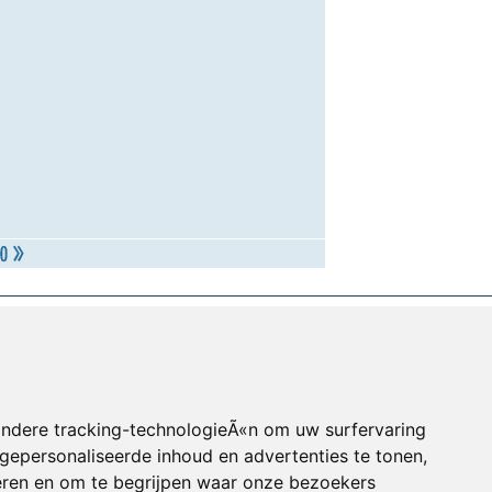
andere tracking-technologieÃ«n om uw surfervaring
gepersonaliseerde inhoud en advertenties te tonen,
eren en om te begrijpen waar onze bezoekers