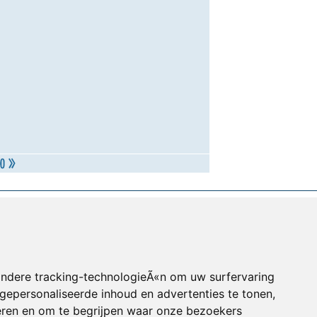
andere tracking-technologieÃ«n om uw surfervaring
gepersonaliseerde inhoud en advertenties te tonen,
eren en om te begrijpen waar onze bezoekers