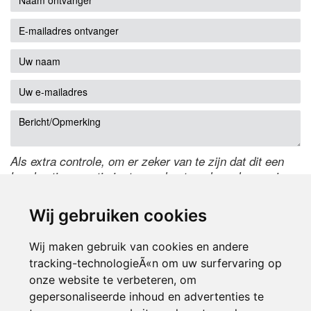
Als extra controle, om er zeker van te zijn dat dit een
handmatige reactie is, typ onderstaande code over in
het tekstveld ernaast. Is het niet te lezen? Klik
hier
om
de code te wijzigen.
Wij gebruiken cookies
Wij maken gebruik van cookies en andere
tracking-technologieÃ«n om uw surfervaring op
onze website te verbeteren, om
gepersonaliseerde inhoud en advertenties te