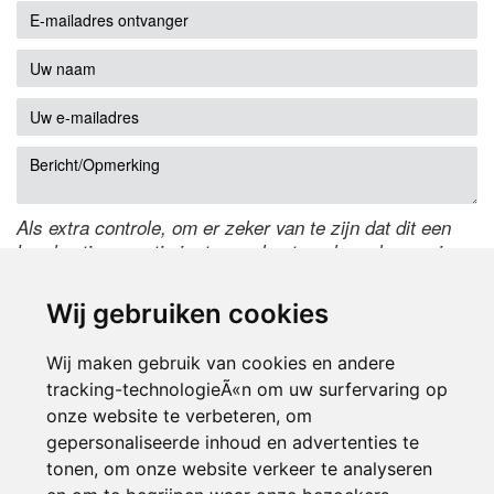
Als extra controle, om er zeker van te zijn dat dit een
handmatige reactie is, typ onderstaande code over in
het tekstveld ernaast. Is het niet te lezen? Klik
hier
om
de code te wijzigen.
Wij gebruiken cookies
Wij maken gebruik van cookies en andere
tracking-technologieÃ«n om uw surfervaring op
onze website te verbeteren, om
gepersonaliseerde inhoud en advertenties te
tonen, om onze website verkeer te analyseren