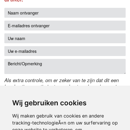
Als extra controle, om er zeker van te zijn dat dit een
handmatige reactie is, typ onderstaande code over in
het tekstveld ernaast. Is het niet te lezen? Klik
hier
om
de code te wijzigen.
Wij gebruiken cookies
Wij maken gebruik van cookies en andere
tracking-technologieÃ«n om uw surfervaring op
onze website te verbeteren, om