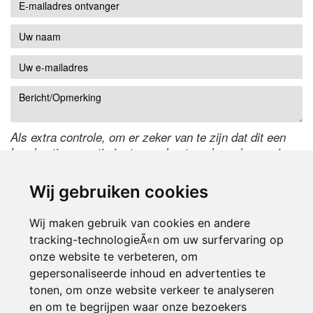
Als extra controle, om er zeker van te zijn dat dit een
handmatige reactie is, typ onderstaande code over in
het tekstveld ernaast. Is het niet te lezen? Klik
hier
om
de code te wijzigen.
Wij gebruiken cookies
Wij maken gebruik van cookies en andere
tracking-technologieÃ«n om uw surfervaring op
onze website te verbeteren, om
gepersonaliseerde inhoud en advertenties te
tonen, om onze website verkeer te analyseren
en om te begrijpen waar onze bezoekers