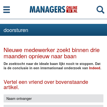
Menu
Se
doorsturen
Nieuwe medewerker zoekt binnen drie
maanden opnieuw naar baan
De zoektocht naar de ideale baan lijkt nooit te stoppen. Dat
is de conclusie in een internationaal onderzoek van
Indeed
.
Vertel een vriend over bovenstaande
artikel.