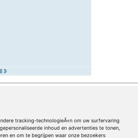
andere tracking-technologieÃ«n om uw surfervaring
gepersonaliseerde inhoud en advertenties te tonen,
eren en om te begrijpen waar onze bezoekers