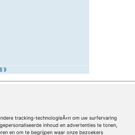
andere tracking-technologieÃ«n om uw surfervaring
gepersonaliseerde inhoud en advertenties te tonen,
eren en om te begrijpen waar onze bezoekers