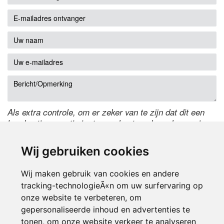
Als extra controle, om er zeker van te zijn dat dit een
handmatige reactie is, typ onderstaande code over in
het tekstveld ernaast. Is het niet te lezen? Klik
hier
om
de code te wijzigen.
Wij gebruiken cookies
Wij maken gebruik van cookies en andere
tracking-technologieÃ«n om uw surfervaring op
onze website te verbeteren, om
gepersonaliseerde inhoud en advertenties te
tonen, om onze website verkeer te analyseren