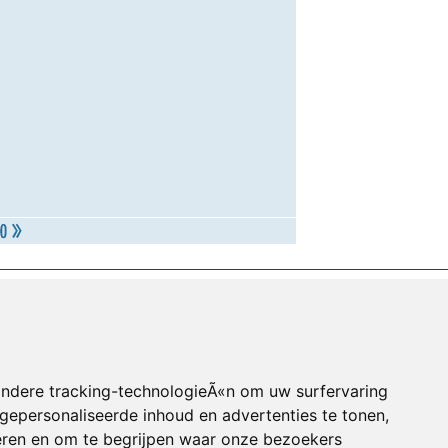
andere tracking-technologieÃ«n om uw surfervaring
gepersonaliseerde inhoud en advertenties te tonen,
eren en om te begrijpen waar onze bezoekers