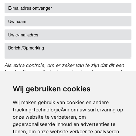
Als extra controle, om er zeker van te zijn dat dit een
handmatige reactie is, typ onderstaande code over in
het tekstveld ernaast. Is het niet te lezen? Klik
hier
om
de code te wijzigen.
Wij gebruiken cookies
Wij maken gebruik van cookies en andere
tracking-technologieÃ«n om uw surfervaring op
onze website te verbeteren, om
gepersonaliseerde inhoud en advertenties te
tonen, om onze website verkeer te analyseren