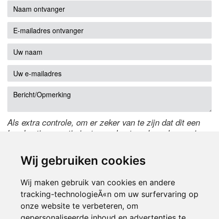
Als extra controle, om er zeker van te zijn dat dit een
handmatige reactie is, typ onderstaande code over in
het tekstveld ernaast. Is het niet te lezen? Klik
hier
om
de code te wijzigen.
Wij gebruiken cookies
Wij maken gebruik van cookies en andere
tracking-technologieÃ«n om uw surfervaring op
onze website te verbeteren, om
gepersonaliseerde inhoud en advertenties te