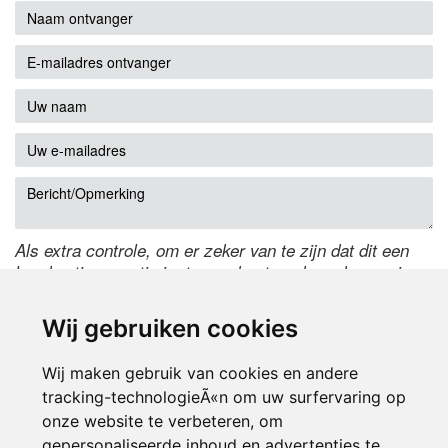
Als extra controle, om er zeker van te zijn dat dit een
handmatige reactie is, typ onderstaande code over in
het tekstveld ernaast. Is het niet te lezen? Klik
hier
om
de code te wijzigen.
Wij gebruiken cookies
Wij maken gebruik van cookies en andere
tracking-technologieÃ«n om uw surfervaring op
onze website te verbeteren, om
gepersonaliseerde inhoud en advertenties te