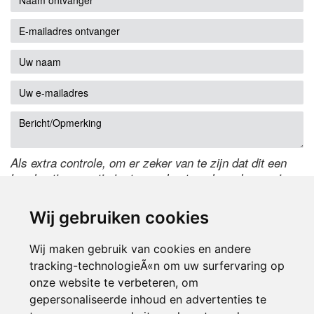
Als extra controle, om er zeker van te zijn dat dit een
handmatige reactie is, typ onderstaande code over in
het tekstveld ernaast. Is het niet te lezen? Klik
hier
om
de code te wijzigen.
Wij gebruiken cookies
Wij maken gebruik van cookies en andere
tracking-technologieÃ«n om uw surfervaring op
onze website te verbeteren, om
gepersonaliseerde inhoud en advertenties te