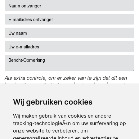
Als extra controle, om er zeker van te zijn dat dit een
handmatige reactie is, typ onderstaande code over in
het tekstveld ernaast. Is het niet te lezen? Klik
hier
om
de code te wijzigen.
Wij gebruiken cookies
Wij maken gebruik van cookies en andere
tracking-technologieÃ«n om uw surfervaring op
onze website te verbeteren, om
gepersonaliseerde inhoud en advertenties te