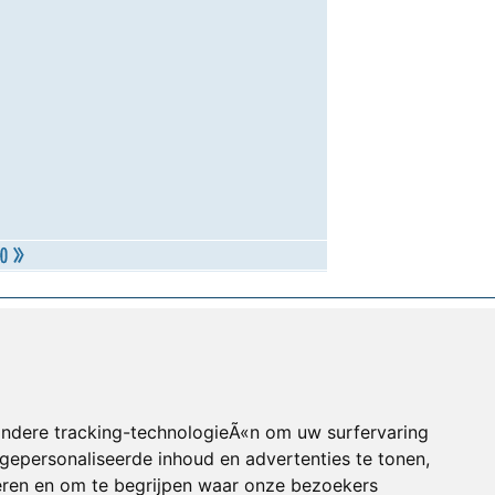
andere tracking-technologieÃ«n om uw surfervaring
gepersonaliseerde inhoud en advertenties te tonen,
eren en om te begrijpen waar onze bezoekers